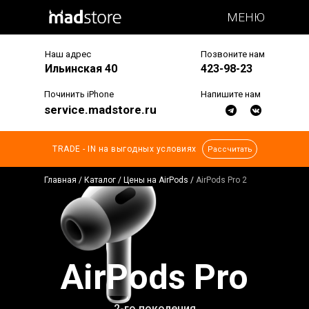
МЕНЮ
Наш адрес
Позвоните нам
Ильинская 40
423-98-23
Починить iPhone
Напишите нам
service.madstore.ru
TRADE - IN на выгодных условиях
Рассчитать
Главная
/
Каталог
/
Цены на AirPods
/
AirPods Pro 2
AirPods Pro
2-го поколения