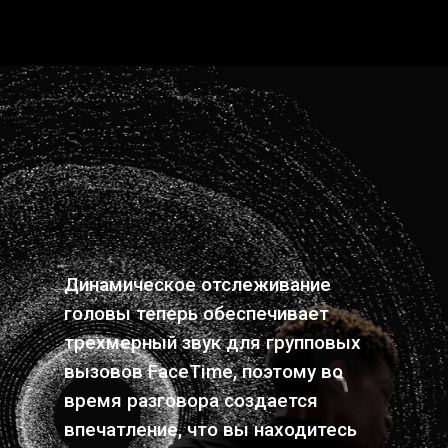
Динамическое отслеживание
головы теперь обеспечивает
трехмерный звук для групповых
вызовов FaceTime, поэтому во
время разговора создается
впечатление, что вы находитесь