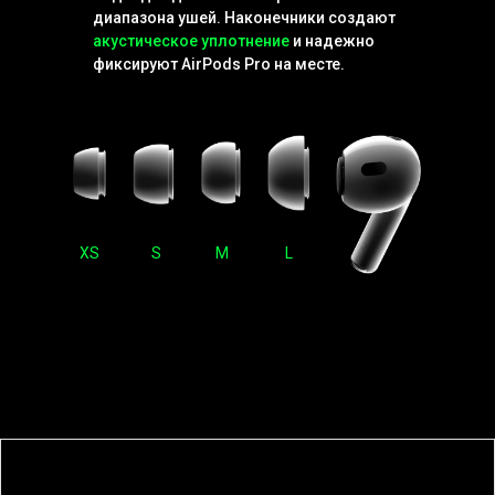
диапазона ушей. Наконечники создают
акустическое уплотнение
и надежно
фиксируют AirPods Pro на месте.
XS
S
M
L