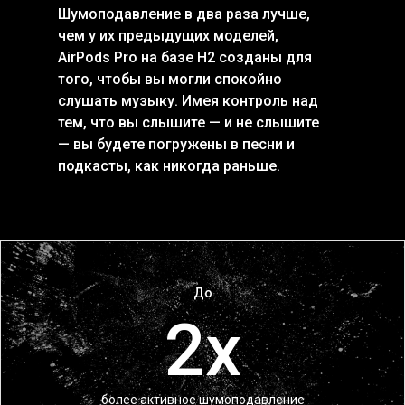
Шумоподавление в два раза лучше,
чем у их предыдущих моделей,
AirPods Pro на базе H2 созданы для
того, чтобы вы могли спокойно
слушать музыку. Имея контроль над
тем, что вы слышите — и не слышите
— вы будете погружены в песни и
подкасты, как никогда раньше.
До
2х
более активное шумоподавление