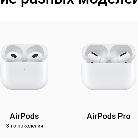
AirPods
AirPods Pro
3-го поколения