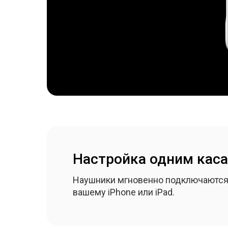
Настройка одним кас
Наушники мгновенно подключаются
вашему iPhone или iPad.