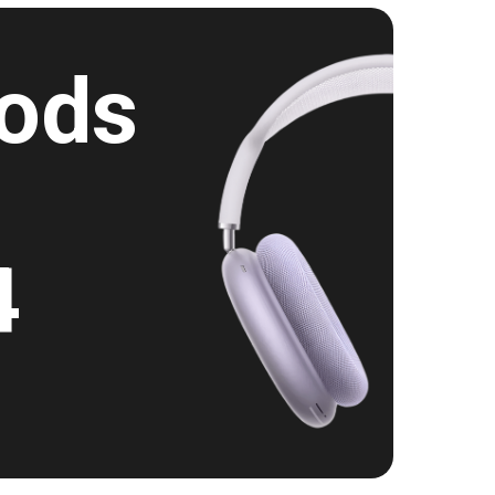
ods
4