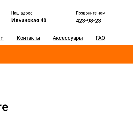
Наш адрес
Позвоните нам
Ильинская 40
423-98-23
in
Контакты
Аксессуары
FAQ
re