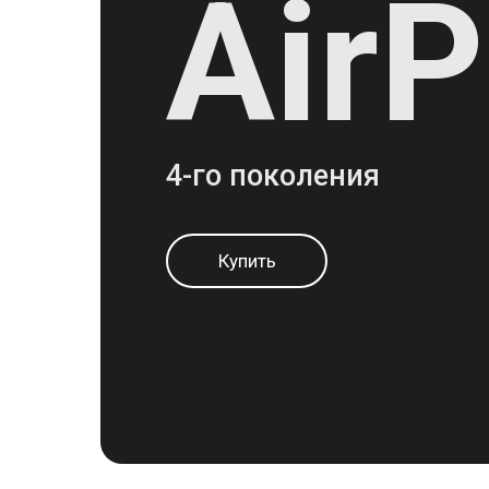
Air
4-го поколения
Купить