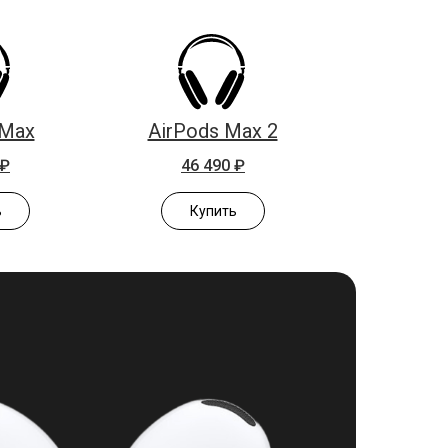
 Max
AirPods Max 2
 ₽
46 490 ₽
ь
Купить