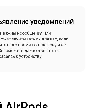
ъявление уведомлений
те важные сообщения или
может зачитывать их для вас, если
ите в это время по телефону и не
Вы сможете даже отвечать на
асаясь к устройству.
 AirPods