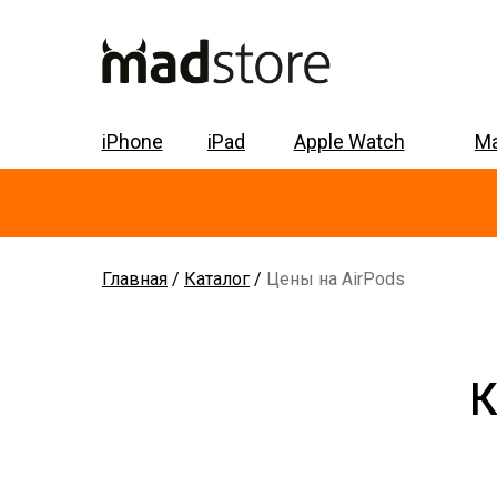
iPhone
iPad
Apple Watch
M
Главная
/
Каталог
/
Цены на AirPods
К