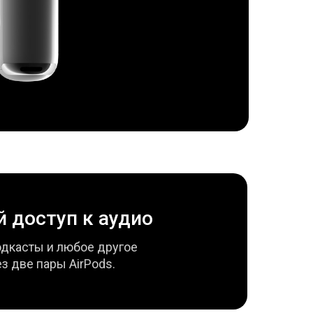
 доступ к аудио
одкасты и любое другое
з две пары AirPods.