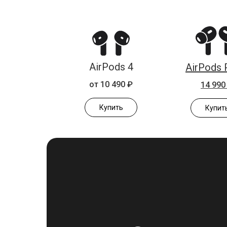
AirPods 4
AirPods 
от 10 490 ₽
14 990
Купить
Купит