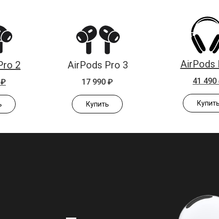
AirPods
Pro 2
AirPods Pro 3
41 490
 ₽
17 990 ₽
Купит
ь
Купить