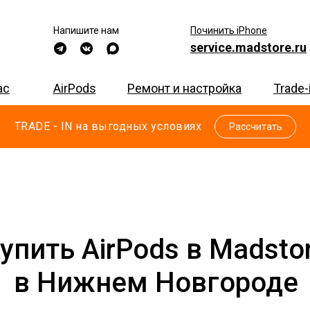
Напишите нам
Починить iPhone
service.madstore.ru
ac
AirPods
Ремонт и настройка
Trade-
TRADE - IN на выгодных условиях
Рассчитать
упить AirPods в Madsto
в Нижнем Новгороде