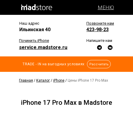
МЕНЮ
Наш адрес
Позвоните нам
Ильинская 40
423-98-23
Починить iPhone
Напишите нам
service.madstore.ru
TRADE - IN на выгодных условиях
Рассчитать
Главная
/
Каталог
/
iPhone
/
Цены iPhone 17 Pro Max
iPhone 17 Pro Max в Madstore