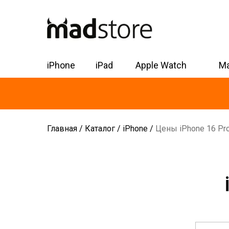
iPhone
iPad
Apple Watch
M
Главная
/
Каталог
/
iPhone
/
Цены iPhone 16 Pr