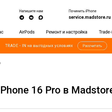
Напишите нам
Починить iPhone
service.madstore.ru
ac
AirPods
Ремонт и настройка
Trade-
TRADE - IN на выгодных условиях
Рассчитать
o
iPhone 16 Pro в Madstor