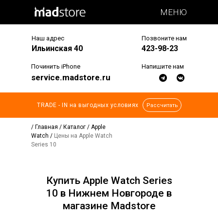
МЕНЮ
Наш адрес
Позвоните нам
Ильинская 40
423-98-23
Починить iPhone
Напишите нам
service.madstore.ru
TRADE - IN на выгодных условиях
Рассчитать
/
Главная
/
Каталог
/
Apple
Watch
/
Цены на Apple Watch
Series 10
Купить Apple Watch Series
10 в Нижнем Новгороде в
магазине Madstore