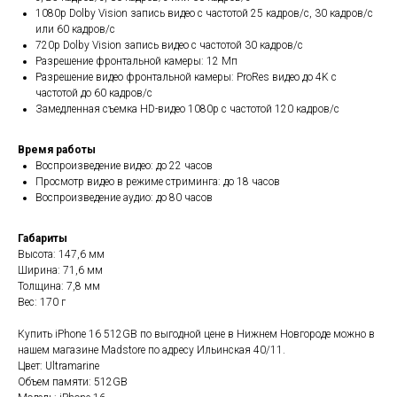
1080p Dolby Vision запись видео с частотой 25 кадров/с, 30 кадров/с
или 60 кадров/с
720p Dolby Vision запись видео с частотой 30 кадров/с
Разрешение фронтальной камеры: 12 Мп
Разрешение видео фронтальной камеры: ProRes видео до 4K с
частотой до 60 кадров/с
Замедленная съемка HD-видео 1080p с частотой 120 кадров/с
Время работы
Воспроизведение видео: до 22 часов
Просмотр видео в режиме стриминга: до 18 часов
Воспроизведение аудио: до 80 часов
Габариты
Высота: 147,6 мм
Ширина: 71,6 мм
Толщина: 7,8 мм
Вес: 170 г
Купить iPhone 16 512GB по выгодной цене в Нижнем Новгороде можно в
нашем магазине Madstore по адресу Ильинская 40/11.
Цвет: Ultramarine
Объем памяти: 512GB