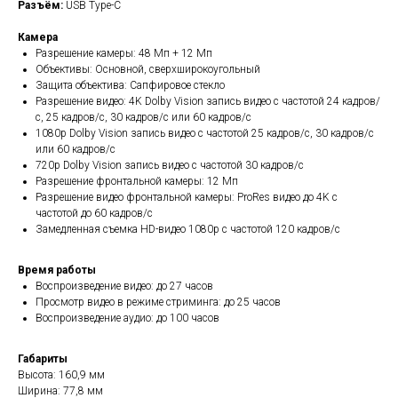
Разъём:
USB Type-C
Камера
Разрешение камеры: 48 Мп + 12 Мп
Объективы: Основной, сверхширокоугольный
Защита объектива: Сапфировое стекло
Разрешение видео: 4K Dolby Vision запись видео c частотой 24 кадров/
с, 25 кадров/с, 30 кадров/с или 60 кадров/с
1080p Dolby Vision запись видео с частотой 25 кадров/с, 30 кадров/с
или 60 кадров/с
720p Dolby Vision запись видео с частотой 30 кадров/с
Разрешение фронтальной камеры: 12 Мп
Разрешение видео фронтальной камеры: ProRes видео до 4K с
частотой до 60 кадров/с
Замедленная съемка HD-видео 1080p с частотой 120 кадров/с
Время работы
Воспроизведение видео: до 27 часов
Просмотр видео в режиме стриминга: до 25 часов
Воспроизведение аудио: до 100 часов
Габариты
Высота: 160,9 мм
Ширина: 77,8 мм