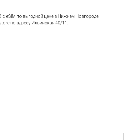
GB с eSIM по выгодной цене в Нижнем Новгороде
ore по адресу Ильинская 40/11.