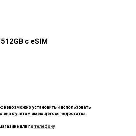
) 512GB с eSIM
к: невозможно установить и использовать
овлена с учетом имеющегося недостатка.
магазине или по
телефону